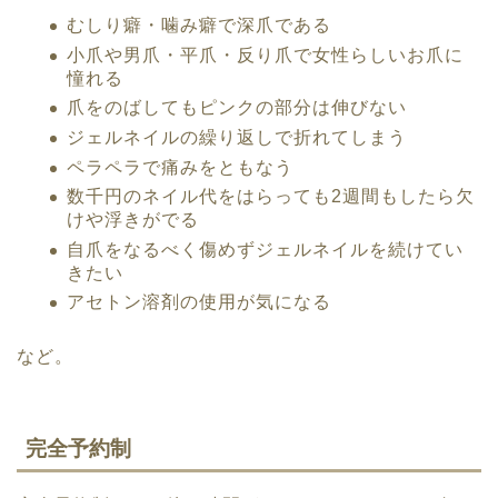
むしり癖・噛み癖で深爪である
小爪や男爪・平爪・反り爪で女性らしいお爪に
憧れる
爪をのばしてもピンクの部分は伸びない
ジェルネイルの繰り返しで折れてしまう
ペラペラで痛みをともなう
数千円のネイル代をはらっても2週間もしたら欠
けや浮きがでる
自爪をなるべく傷めずジェルネイルを続けてい
きたい
アセトン溶剤の使用が気になる
など。
完全予約制