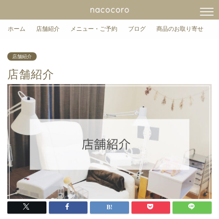
nacocoro
ホーム
店舗紹介
メニュー・ご予約
ブログ
商品のお取り寄せ
店舗紹介
店舗紹介